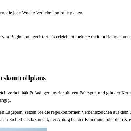
den, die jede Woche Verkehrskontrolle planen.
war von Beginn an begeistert. Es erleichtert meine Arbeit im Rahmen u
rskontrollplans
reich vorbei, hält Fußgänger aus der aktiven Fahrspur, und gibt der 
ängig.
uen Lageplan, setzen Sie die regelkonformen Verkehrszeichen aus dem 
st Ihr Sicherheitsdokument, der Antrag bei der Kommune oder dem Kre