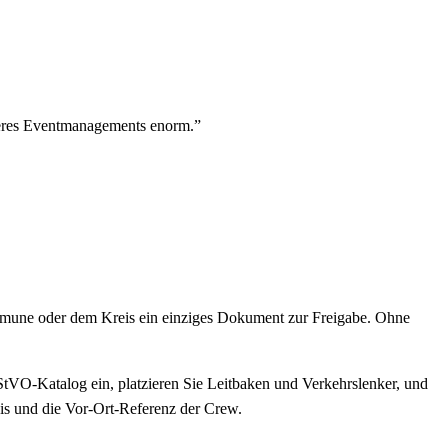
nseres Eventmanagements enorm.
”
Kommune oder dem Kreis ein einziges Dokument zur Freigabe. Ohne
StVO-Katalog ein, platzieren Sie Leitbaken und Verkehrslenker, und
is und die Vor-Ort-Referenz der Crew.