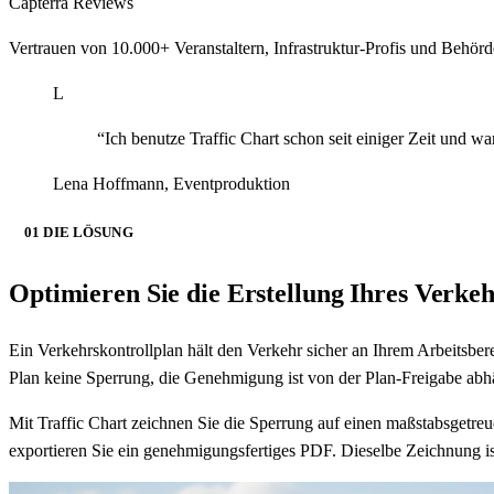
Capterra Reviews
Vertrauen von 10.000+ Veranstaltern, Infrastruktur-Profis und Behör
L
“
Ich benutze Traffic Chart schon seit einiger Zeit und 
Lena Hoffmann
,
Eventproduktion
01 DIE LÖSUNG
Optimieren Sie die Erstellung Ihres Verkeh
Ein Verkehrskontrollplan hält den Verkehr sicher an Ihrem Arbeitsbe
Plan keine Sperrung, die Genehmigung ist von der Plan-Freigabe abh
Mit Traffic Chart zeichnen Sie die Sperrung auf einen maßstabsgetre
exportieren Sie ein genehmigungsfertiges PDF. Dieselbe Zeichnung i