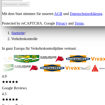
Kostenlos starten
Mit dem Start stimmen Sie unseren
AGB
und
Datenschutzerklärung
.
Protected by reCAPTCHA. Google
Privacy
and
Terms
.
Startseite
/
Verkehrskontrolle
In ganz Europa für Verkehrskontrollpläne vertraut:
4.9
Google Reviews
4.5