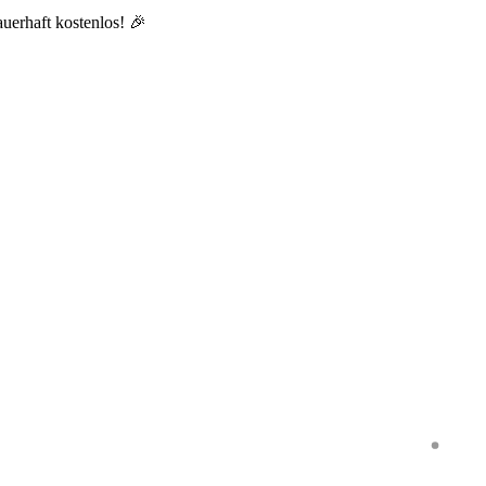
auerhaft kostenlos! 🎉