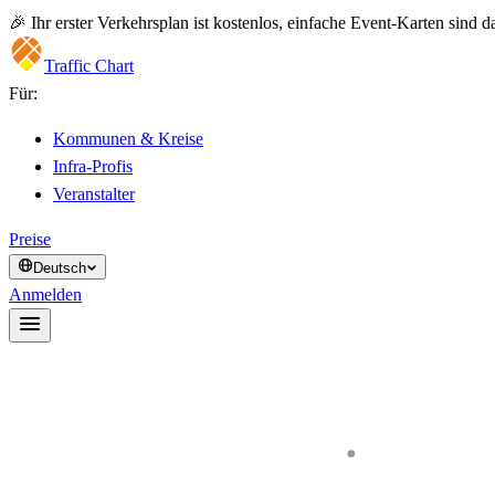
🎉 Ihr erster Verkehrsplan ist kostenlos, einfache Event-Karten sind d
Traffic Chart
Für:
Kommunen & Kreise
Infra-Profis
Veranstalter
Preise
Deutsch
Anmelden