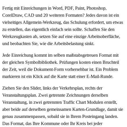
Fertig mit Einreichungen in Word, PDF, Paint, Photoshop,
CorelDraw, CAD und 20 weiteren Formaten? Jedes davon ist ein
vielseitiges Allgemein-Werkzeug, das Schulung erfordert, um etwas
zu erstellen, das eigentlich einfach sein sollte. Schaffen Sie den
Werkzeugkasten ab, setzen Sie auf eine einzige Arbeitsoberfläche,
und beobachten Sie, wie die Arbeitsbelastung sinkt.
Jede Einreichung kommt im selben maßstabsgetreuen Format mit
der gleichen Symbolbibliothek. Prüfungen kosten einen Bruchteil
der Zeit, weil die Dokument-Form vorhersehbar ist. Ein Problem
markieren ist ein Klick auf die Karte statt einer E-Mail-Runde.
Ziehen Sie den Slider, links der Verkehrsplan, rechts der
Veranstaltungsplan. Zwei getrennte Zeichnungen derselben
Veranstaltung, in zwei getrennten Traffic Chart Modulen erstellt,
aber beide auf derselben gemeinsamen Karten-Grundlage, damit sie
genau zusammenpassen, sobald sie in Ihrem Posteingang landen.
Das Format, das Ihre Kommune oder Ihr Kreis bei jeder