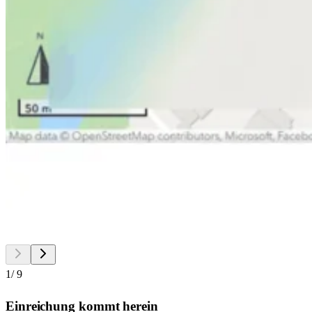
1
/
9
Einreichung kommt herein