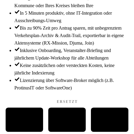
Kommune oder Ihres Kreises bleiben Ihre
In 5 Minuten produktiv, ohne IT-Integration oder
Ausschreibungs-Umweg
Bis zu 90% Zeit pro Antrag sparen, mit unbegrenztem
Verkehrsplan-Archiv & Audit-Trail, exportierbar in eigene
Aktensysteme (RX-Mission, Djuma, Join)
Inklusive Onboarding, Veranstalter-Briefing und
jährlichem Update-Workshop für alle Abteilungen
Keine zusätzlichen oder versteckten Kosten, keine
jährliche Indexierung
Lizenzierung über Software-Broker möglich (z.B.
ProtinusIT oder SoftwareOne)
ERSETZT
W
P
PDF
WORD
PDF
PAINT