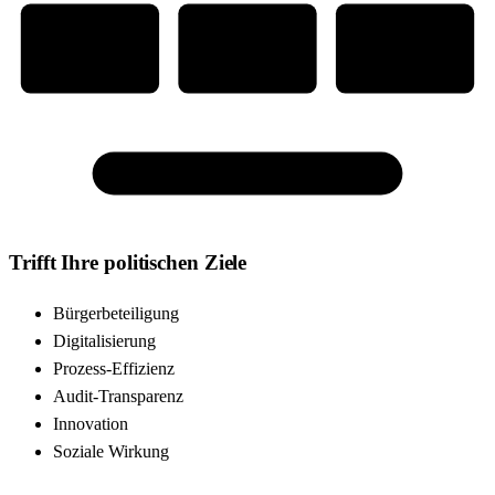
Ps
Cd
CAD
PHOTOSHOP
CORELDRAW
CAD
Alles in einem mit Traffic Chart
Trifft Ihre politischen Ziele
Bürgerbeteiligung
Digitalisierung
Prozess-Effizienz
Audit-Transparenz
Innovation
Soziale Wirkung