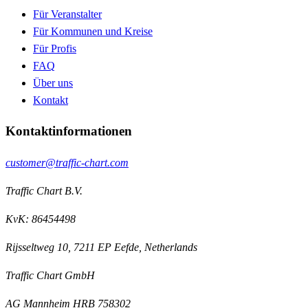
Für Veranstalter
Für Kommunen und Kreise
Für Profis
FAQ
Über uns
Kontakt
Kontaktinformationen
customer@traffic-chart.com
Traffic Chart B.V.
KvK: 86454498
Rijsseltweg 10, 7211 EP Eefde, Netherlands
Traffic Chart GmbH
AG Mannheim HRB 758302