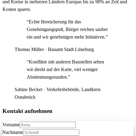
und Kreise in mehreren Ländern Europas bis zu 90% an Zeit und
Kosten sparen.
“
Echte Bereicherung für das
Genehmigungspult, Bürger reichen sauber
ein und wir genehmigen mehr Initiativen.
”
Thomas Müller
·
Bauamt Stadt Lüneburg
“
Konflikte mit anderen Baustellen sehen
wir direkt auf der Karte, viel weniger
Abstimmungsrunden.
”
Sabine Becker
·
Verkehrsbehörde, Landkreis
Osnabrück
Kontakt aufnehmen
Vorname
Nachname