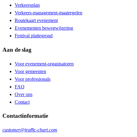
Verkeersplan
Verkeers-management-maatregelen
Routekaart evenement
Evenementen bewegwijzering
Festival plattegrond
Aan de slag
Voor evenement-organisatoren
Voor gemeenten
Voor professionals
FAQ
Over ons
Contact
Contactinformatie
customer@traffic-chart.com