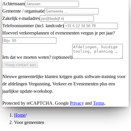
Achternaam
Gemeente / organisatie
Zakelijk e-mailadres
Telefoonnummer (incl. landcode)
Hoeveel verkeersplannen of evenementen vergun je per jaar?
Iets dat we moeten weten? (optioneel)
Vraag contact aan
Nieuwe gemeentelijke klanten krijgen gratis software-training voor
de afdelingen Vergunning, Verkeer en Evenementen plus een
jaarlijkse update-workshop.
Protected by reCAPTCHA. Google
Privacy
and
Terms
.
Home
/
Voor gemeenten