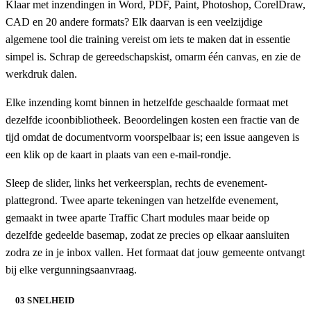
Klaar met inzendingen in Word, PDF, Paint, Photoshop, CorelDraw,
CAD en 20 andere formats? Elk daarvan is een veelzijdige
algemene tool die training vereist om iets te maken dat in essentie
simpel is. Schrap de gereedschapskist, omarm één canvas, en zie de
werkdruk dalen.
Elke inzending komt binnen in hetzelfde geschaalde formaat met
dezelfde icoonbibliotheek. Beoordelingen kosten een fractie van de
tijd omdat de documentvorm voorspelbaar is; een issue aangeven is
een klik op de kaart in plaats van een e-mail-rondje.
Sleep de slider, links het verkeersplan, rechts de evenement-
plattegrond. Twee aparte tekeningen van hetzelfde evenement,
gemaakt in twee aparte Traffic Chart modules maar beide op
dezelfde gedeelde basemap, zodat ze precies op elkaar aansluiten
zodra ze in je inbox vallen. Het formaat dat jouw gemeente ontvangt
bij elke vergunningsaanvraag.
03 SNELHEID