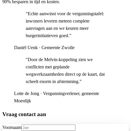
90% besparen in tijd en kosten.
“
Echte aanwinst voor de vergunningstafel:
inwoners leveren meteen complete
aanvragen aan en we keuren meer
burgerinitiatieven goed.
”
Daniël Uenk
·
Gemeente Zwolle
“
Door de Melvin-koppeling zien we
conflicten met geplande
wegwerkzaamheden direct op de kaart, dat
scheelt enorm in afstemming.
”
Lotte de Jong
·
Vergunningverlener, gemeente
Moerdijk
Vraag contact aan
Voornaam