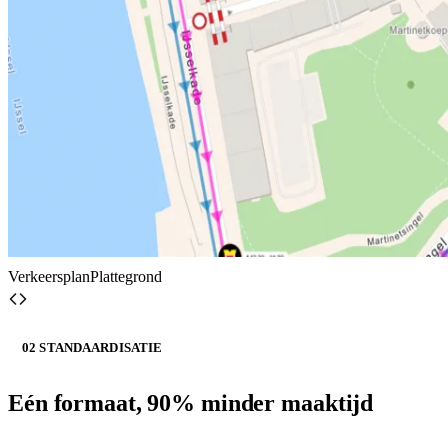
Verkeersplan
Plattegrond
02 STANDAARDISATIE
Eén formaat, 90% minder maaktijd