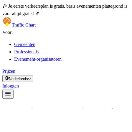
🎉 Je eerste verkeersplan is gratis, basis evenementen plattegrond is
voor altijd gratis! 🎉
Traffic Chart
Voor:
Gemeenten
Professionals
Evenement-organisatoren
Prijzen
Nederlands
Inloggen