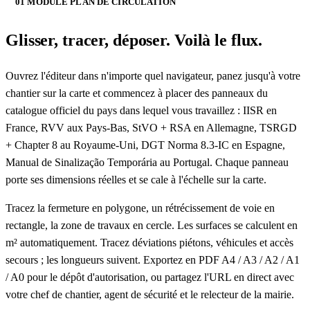
01 MODULE PLAN DE CIRCULATION
Glisser, tracer, déposer. Voilà le flux.
Ouvrez l'éditeur dans n'importe quel navigateur, panez jusqu'à votre
chantier sur la carte et commencez à placer des panneaux du
catalogue officiel du pays dans lequel vous travaillez : IISR en
France, RVV aux Pays-Bas, StVO + RSA en Allemagne, TSRGD
+ Chapter 8 au Royaume-Uni, DGT Norma 8.3-IC en Espagne,
Manual de Sinalização Temporária au Portugal. Chaque panneau
porte ses dimensions réelles et se cale à l'échelle sur la carte.
Tracez la fermeture en polygone, un rétrécissement de voie en
rectangle, la zone de travaux en cercle. Les surfaces se calculent en
m² automatiquement. Tracez déviations piétons, véhicules et accès
secours ; les longueurs suivent. Exportez en PDF A4 / A3 / A2 / A1
/ A0 pour le dépôt d'autorisation, ou partagez l'URL en direct avec
votre chef de chantier, agent de sécurité et le relecteur de la mairie.