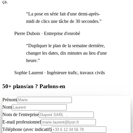
ça.
“
La pose en série fait d'une demi-après-
midi de clics une tâche de 30 secondes.
”
Pierre Dubois
·
Entreprise d'enrobé
“
Dupliquer le plan de la semaine dernière,
changer les dates, dix minutes au lieu d'une
heure.
”
Sophie Laurent
·
Ingénieure trafic, travaux civils
50+ plans/an ? Parlons-en
Prénom
Nom
Nom de l'entreprise
E-mail professionnel
Téléphone (avec indicatif)