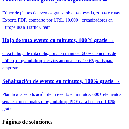
Editor de planos de eventos gratis: objetos a escala, zonas y rutas.
Exporta PDF, comparte por URL. 10.000+ organizadores en
Europa usan Traffic Chart.
Hoja de ruta evento en minutos, 100% gratis
→
Crea tu hoja de ruta obligatoria en minutos. 600+ elementos de
tráfico, drag-and-drop, desvíos automáticos. 100% gratis para
empezar.
Señalización de evento en minutos, 100% gratis
→
Planifica la señalización de tu evento en minutos. 600+ elementos,
señales direccionales drag-and-drop, PDF para licencia. 100%
gratis.
Páginas de soluciones