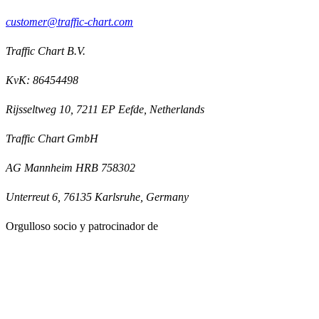
customer@traffic-chart.com
Traffic Chart B.V.
KvK: 86454498
Rijsseltweg 10, 7211 EP Eefde, Netherlands
Traffic Chart GmbH
AG Mannheim HRB 758302
Unterreut 6, 76135 Karlsruhe, Germany
Orgulloso socio y patrocinador de