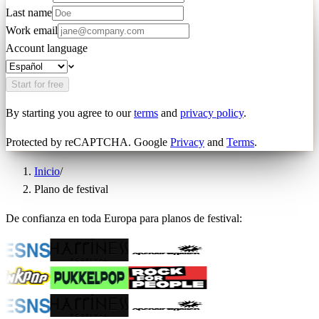
Last name
Work email
Account language
Start for free
By starting you agree to our
terms
and
privacy policy
.
Protected by reCAPTCHA. Google
Privacy
and
Terms
.
Inicio
/
Plano de festival
De confianza en toda Europa para planos de festival: