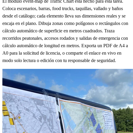
El módulo event-map de Traffic Chart está hecho para esta tarea.
Coloca escenarios, barras, food trucks, taquillas, vallado y baños
desde el catálogo; cada elemento lleva sus dimensiones reales y se
encaja en el plano. Dibuja zonas como polígonos o rectángulos con
cálculo automático de superficie en metros cuadrados. Traza
recorridos peatonales, accesos rodados y salidas de emergencia con
cálculo automático de longitud en metros. Exporta un PDF de A4 a
A0 para la solicitud de licencia, o comparte el enlace en vivo en
modo solo lectura o edición con tu responsable de seguridad.