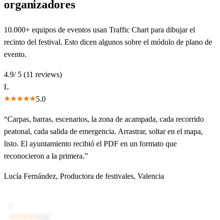
organizadores
10.000+ equipos de eventos usan Traffic Chart para dibujar el
recinto del festival. Esto dicen algunos sobre el módulo de plano de
evento.
4.9
/ 5 (
11
reviews)
L
5.0
“
Carpas, barras, escenarios, la zona de acampada, cada recorrido
peatonal, cada salida de emergencia. Arrastrar, soltar en el mapa,
listo. El ayuntamiento recibió el PDF en un formato que
reconocieron a la primera.
”
Lucía Fernández
,
Productora de festivales, Valencia
J
5.0